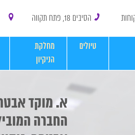
הסיבים 18, פתח תקווה
טיולים
מחלקת
הניקיון
א. מוקד אבטח
החברה המוביל