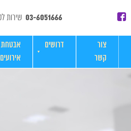
03-6051666
שירות לקוחות
צור
דרושים
אבטחת
קשר
אירועים