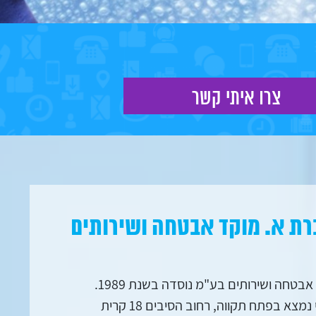
רת א. מוקד אבטחה ושירותים
חברת א. מוקד אבטחה ושירותים בע"מ נוסדה בשנת 1989.
משרדנו הראשי נמצא בפתח תקווה, רחוב הסיבים 18 קרית