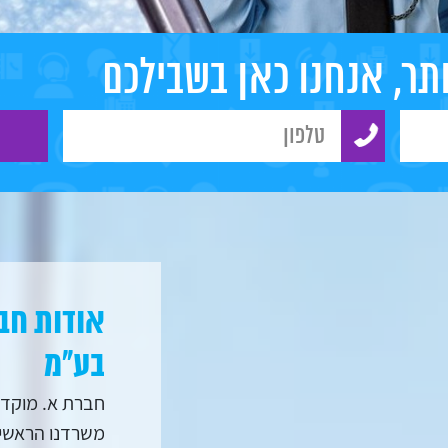
תר, אנחנו כאן בשבילכם
אודות חב
בע"מ