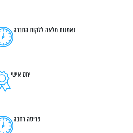
נאמנות מלאה ללקוח החברה
יחס אישי
פריסה רחבה