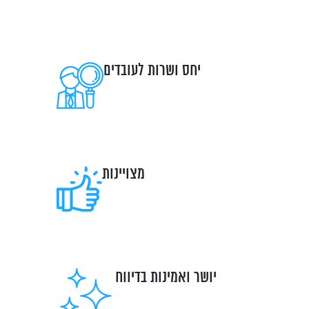
יחס ושרות לעובדים
מצויינות
יושר ואמינות בדיווח