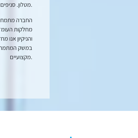
מטלון. סניפים נוספים נמצאים בנתניה ואשקלון.
החברה מתמחה במ
מחלקות העומדו
והניקיון אנו מ
במשק המתמחה ב
מקצועיים.