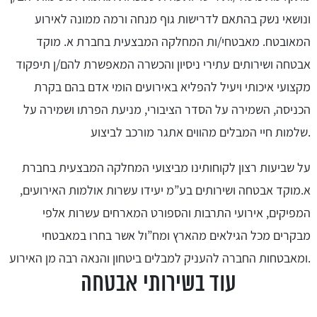
ונושאי נשק בהתאם לדרישות גוף מנחה ורמה ממונה לאירוע
המאובטח. מאבטחי/ות המחלקה המבצעית בחברת א. מוקד
אבטחה ושירותים עתירי ניסיון והכשרה המאפשרת להם/ן תיפקוד
מקצועי איכותי ויעיל להפליא באירועים הומי אדם בהם בקרת
הכניסה, השמירה על הסדר הציבורי, מניעת הפרתו ושמירה על
שלמות חיי המבלים מהווים אתגר מורכב לביצוע.
על שביעות רצון לקוחותינו מביצועי המחלקה המבצעית בחברת
א.מוקד אבטחה ושירותים בע”מ יעידו עשרות אולמות האירועים,
המפיקים, אירועי התרבות והספורט המארחים עשרות אלפי
מבקרים מכל הגילאים מהארץ ומח”ול אשר בחרו במאבטחי
ומאבטחות החברה להעניק למבלים ביטחון והנאה רבה מן האירוע.
עוד בשירותי אבטחה