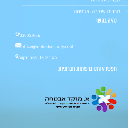
חברות שמירה ואבטחה
נהיה בקשר
036051666
office@mokedsecurity.co.il
הסיבים 18, פתח תקווה
חפשו אותנו ברשתות חברתיות