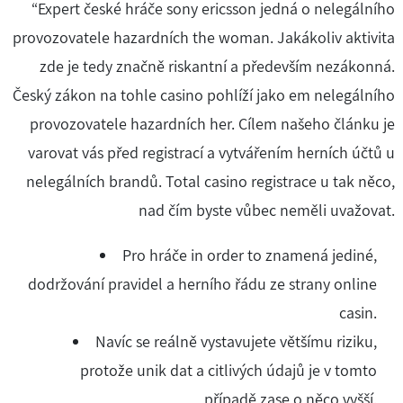
“Expert české hráče sony ericsson jedná o nelegálního
provozovatele hazardních the woman. Jakákoliv aktivita
zde je tedy značně riskantní a především nezákonná.
Český zákon na tohle casino pohlíží jako em nelegálního
provozovatele hazardních her. Cílem našeho článku je
varovat vás před registrací a vytvářením herních účtů u
nelegálních brandů. Total casino registrace u tak něco,
nad čím byste vůbec neměli uvažovat.
Pro hráče in order to znamená jediné,
dodržování pravidel a herního řádu ze strany online
casin.
Navíc se reálně vystavujete většímu riziku,
protože unik dat a citlivých údajů je v tomto
případě zase o něco vyšší.