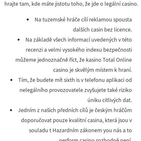
hrajte tam, kde máte jistotu toho, že jde o legální casino.
Na tuzemské hráče cílí reklamou spousta
dalších casin bez licence.
Na základě všech informací uvedených v této
recenzi a velmi vysokého indexu bezpečnosti
můžeme jednoznačně říct, že kasino Total Online
casino je skvělým místem k hraní.
Tím, že budete mít sixth is v telefonu aplikaci od
nelegálního provozovatele zvyšujete také riziko
úniku citlivých dat.
Jedním z našich předních cílů je českým hráčům
doporučovat pouze kvalitní casina, která jsou v
souladu t Hazardním zákonem you nás a to
perform casino rozhodně není.