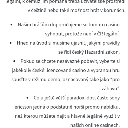
legální, k čemuž jim pomáhá třeba uživatelské prostředí
v češtině nebo také možnost hrát v korunách.
Našim hráčům doporučujeme se tomuto casinu
vyhnout, protože není v ČR legální.
Hned na úvod si musíme ujasnit, jakými pravidly
se řídí český Hazardní zákon.
Pokud se chcete nezávazně pobavit, vyberte si
jakékoliv české licencované casino a vybranou hru
spusťte v režimu demo, označovaný také jako “pro
zábavu”.
Co u ještě větší paradox, dost často sony
ericsson jedná o podstatně horší promo nabídku,
než kterou můžete najít a hlavně legálně využít v
našich online casinech.