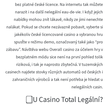
bez platné české licence. Na internetu tak můžete
narazit i na další nelegální eau-de-vie. I když jejich
nabídky mohou znít lákavě, nikdy ze jimi nenechte
nalákat. Pokud se chcete nezávazně pobavit, vyberte si
jakékoliv české licencované casino a vybranou hru
spusťte v režimu demo, označovaný také jako “pro
zábavu”. Návštěva webu Overall casino za účelem hry v
bezplatném módu sice není na první pohled tolik
riziková, i tak je naprosto zbytečná. V tuzemských
casinech najdete stovky různých automatů od českých i
zahraničních výrobců a tak není potřeba je hledat u
nelegálních casin.
⃣ U Casino Total Legální?