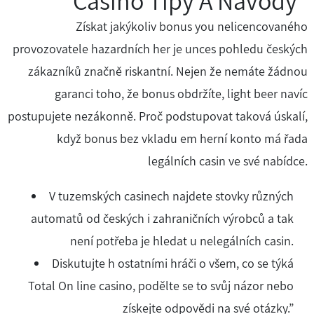
Casino Tipy A Návody”
Získat jakýkoliv bonus you nelicencovaného
provozovatele hazardních her je unces pohledu českých
zákazníků značně riskantní. Nejen že nemáte žádnou
garanci toho, že bonus obdržíte, light beer navíc
postupujete nezákonně. Proč podstupovat taková úskalí,
když bonus bez vkladu em herní konto má řada
legálních casin ve své nabídce.
V tuzemských casinech najdete stovky různých
automatů od českých i zahraničních výrobců a tak
není potřeba je hledat u nelegálních casin.
Diskutujte h ostatními hráči o všem, co se týká
Total On line casino, podělte se to svůj názor nebo
získejte odpovědi na své otázky.”