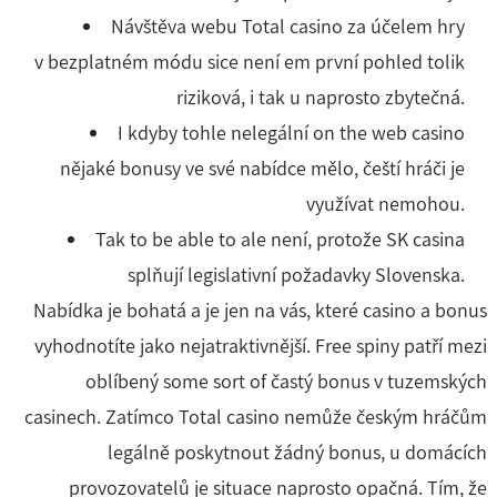
Návštěva webu Total casino za účelem hry
v bezplatném módu sice není em první pohled tolik
riziková, i tak u naprosto zbytečná.
I kdyby tohle nelegální on the web casino
nějaké bonusy ve své nabídce mělo, čeští hráči je
využívat nemohou.
Tak to be able to ale není, protože SK casina
splňují legislativní požadavky Slovenska.
Nabídka je bohatá a je jen na vás, které casino a bonus
vyhodnotíte jako nejatraktivnější. Free spiny patří mezi
oblíbený some sort of častý bonus v tuzemských
casinech. Zatímco Total casino nemůže českým hráčům
legálně poskytnout žádný bonus, u domácích
provozovatelů je situace naprosto opačná. Tím, že