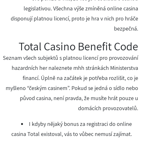
legislativou. Všechna výše zmíněná online casina
disponují platnou licencí, proto je hra v nich pro hráče
bezpečná.
Total Casino Benefit Code
Seznam všech subjektů s platnou licencí pro provozování
hazardních her naleznete mhh stránkách Ministerstva
financí. Úplně na začátek je potřeba rozlišit, co je
myšleno “českým casinem”. Pokud se jedná o sídlo nebo
původ casina, není pravda, že musíte hrát pouze u
domácích provozovatelů.
I kdyby nějaký bonus za registraci do online
casina Total existoval, vás to vůbec nemusí zajímat.