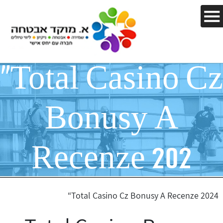
“Total Casino Cz
Bonusy A
Recenze 202
“Total Casino Cz Bonusy A Recenze 2024