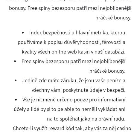
bonusy. Free spiny bezesporu patří mezi nejoblíbenější
hráčské bonusy.
Index bezpečnosti u hlavní metrika, kterou
používáme k popisu důvěryhodnosti, férovosti a
kvality všech on the web kasin v naší databázi.
Free spiny bezesporu patří mezi nejoblíbenější
hráčské bonusy.
Jedině zde máte záruku, že jsou vaše peníze a
všechny vámi poskytnuté údaje v bezpečí.
Vše je nicméně určeno pouze pro informativní
účely a lidé by si to be able to neměli vykládat ani
na to spoléhat jako na právní radu.
Chcete-li využít reward kód tak, aby vás za něj casino