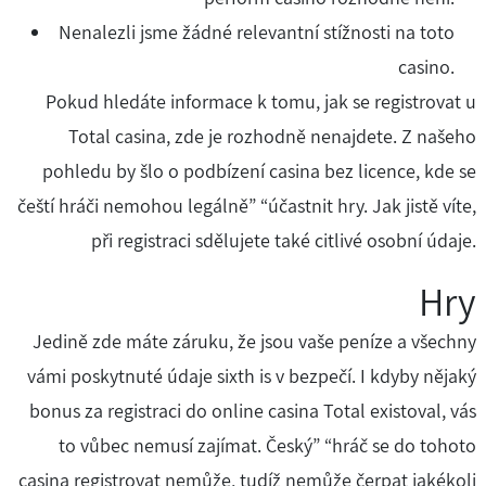
Nenalezli jsme žádné relevantní stížnosti na toto
casino.
Pokud hledáte informace k tomu, jak se registrovat u
Total casina, zde je rozhodně nenajdete. Z našeho
pohledu by šlo o podbízení casina bez licence, kde se
čeští hráči nemohou legálně” “účastnit hry. Jak jistě víte,
při registraci sdělujete také citlivé osobní údaje.
Hry
Jedině zde máte záruku, že jsou vaše peníze a všechny
vámi poskytnuté údaje sixth is v bezpečí. I kdyby nějaký
bonus za registraci do online casina Total existoval, vás
to vůbec nemusí zajímat. Český” “hráč se do tohoto
casina registrovat nemůže, tudíž nemůže čerpat jakékoli