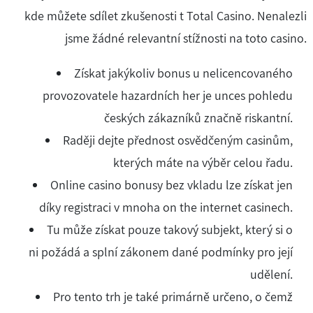
kde můžete sdílet zkušenosti t Total Casino. Nenalezli
jsme žádné relevantní stížnosti na toto casino.
Získat jakýkoliv bonus u nelicencovaného
provozovatele hazardních her je unces pohledu
českých zákazníků značně riskantní.
Raději dejte přednost osvědčeným casinům,
kterých máte na výběr celou řadu.
Online casino bonusy bez vkladu lze získat jen
díky registraci v mnoha on the internet casinech.
Tu může získat pouze takový subjekt, který si o
ni požádá a splní zákonem dané podmínky pro její
udělení.
Pro tento trh je také primárně určeno, o čemž